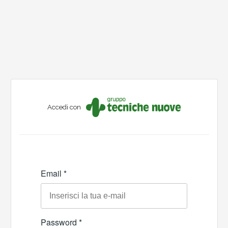
Accedi con