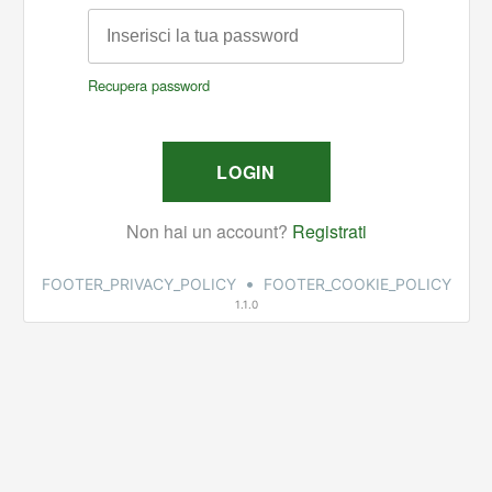
•
FOOTER_PRIVACY_POLICY
FOOTER_COOKIE_POLICY
1.1.0