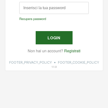
•
FOOTER_PRIVACY_POLICY
FOOTER_COOKIE_POLICY
1.1.0