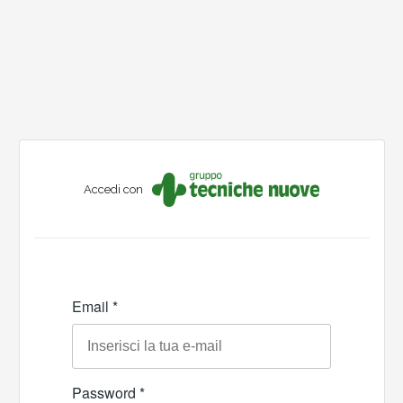
Accedi con