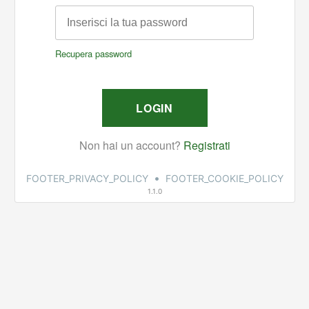
•
FOOTER_PRIVACY_POLICY
FOOTER_COOKIE_POLICY
1.1.0