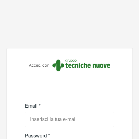
Accedi con