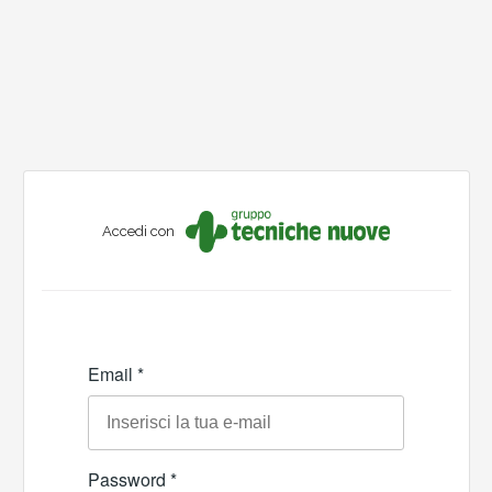
Accedi con