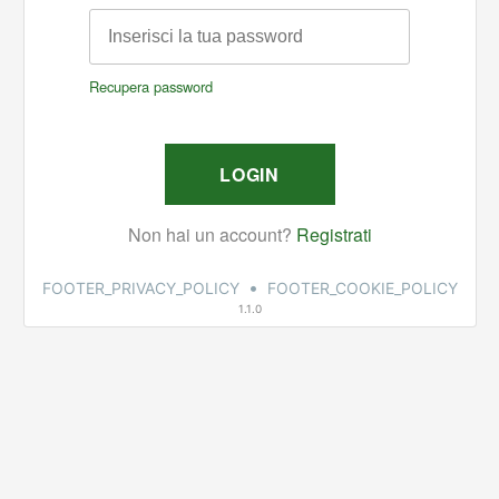
•
FOOTER_PRIVACY_POLICY
FOOTER_COOKIE_POLICY
1.1.0