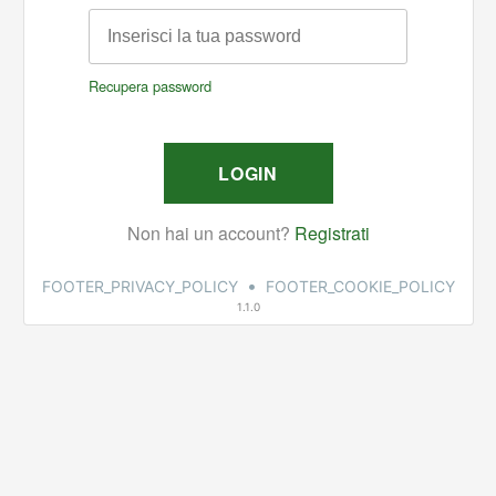
•
FOOTER_PRIVACY_POLICY
FOOTER_COOKIE_POLICY
1.1.0