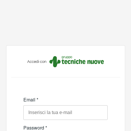
Accedi con