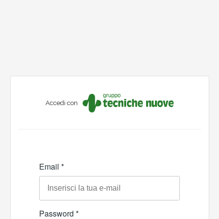
Accedi con