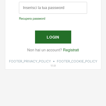
•
FOOTER_PRIVACY_POLICY
FOOTER_COOKIE_POLICY
1.1.0