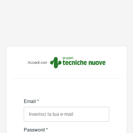
Accedi con