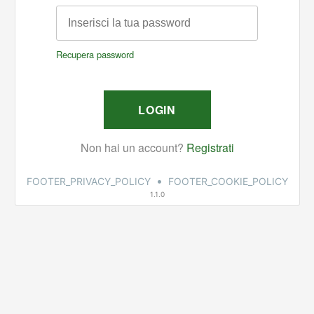
•
FOOTER_PRIVACY_POLICY
FOOTER_COOKIE_POLICY
1.1.0