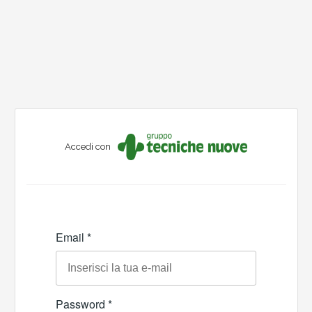
Accedi con