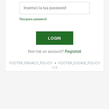
•
FOOTER_PRIVACY_POLICY
FOOTER_COOKIE_POLICY
1.1.0