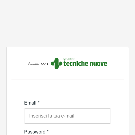
Accedi con