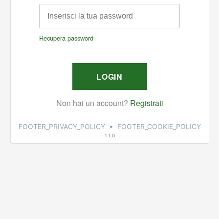
•
FOOTER_PRIVACY_POLICY
FOOTER_COOKIE_POLICY
1.1.0