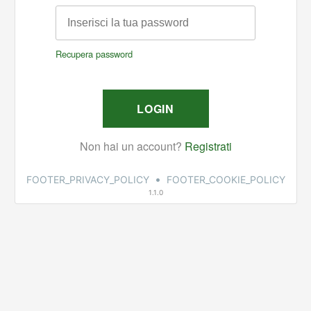
•
FOOTER_PRIVACY_POLICY
FOOTER_COOKIE_POLICY
1.1.0