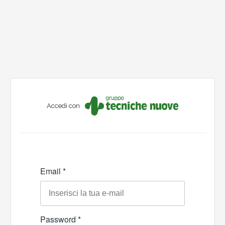
Accedi con