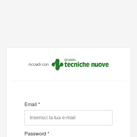
Accedi con