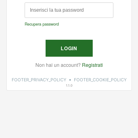
•
FOOTER_PRIVACY_POLICY
FOOTER_COOKIE_POLICY
1.1.0