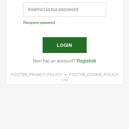
•
FOOTER_PRIVACY_POLICY
FOOTER_COOKIE_POLICY
1.1.0