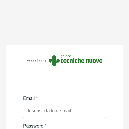
Accedi con