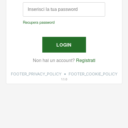
•
FOOTER_PRIVACY_POLICY
FOOTER_COOKIE_POLICY
1.1.0