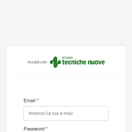
Accedi con