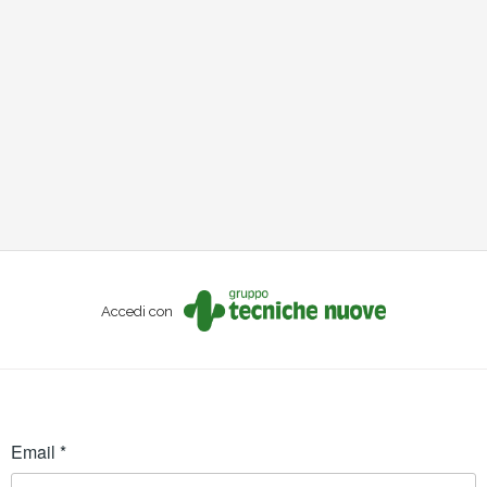
Accedi con