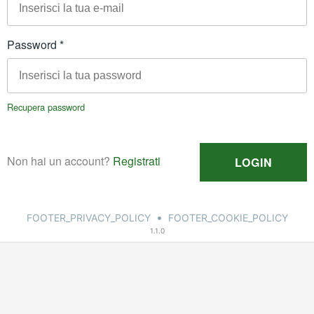
•
FOOTER_PRIVACY_POLICY
FOOTER_COOKIE_POLICY
1.1.0