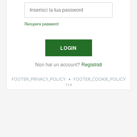
•
FOOTER_PRIVACY_POLICY
FOOTER_COOKIE_POLICY
1.1.0