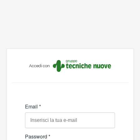
Accedi con