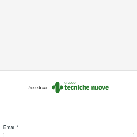
Accedi con