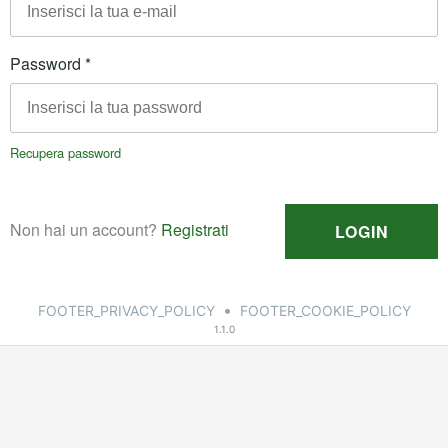
•
FOOTER_PRIVACY_POLICY
FOOTER_COOKIE_POLICY
1.1.0