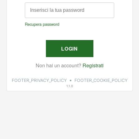
•
FOOTER_PRIVACY_POLICY
FOOTER_COOKIE_POLICY
1.1.0