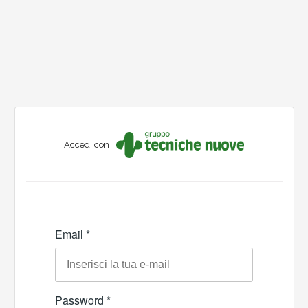
Accedi con