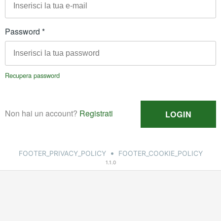
•
FOOTER_PRIVACY_POLICY
FOOTER_COOKIE_POLICY
1.1.0