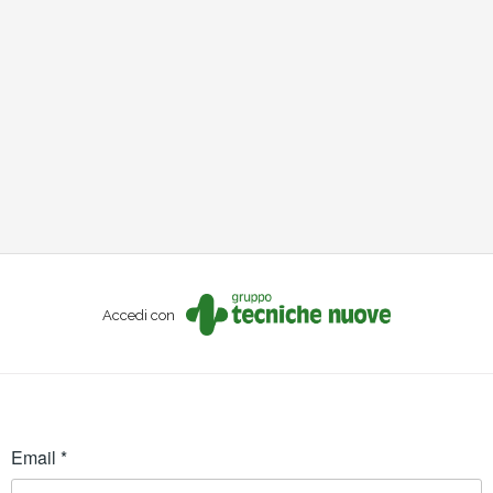
Accedi con