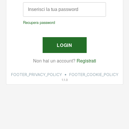
•
FOOTER_PRIVACY_POLICY
FOOTER_COOKIE_POLICY
1.1.0