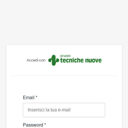
Accedi con