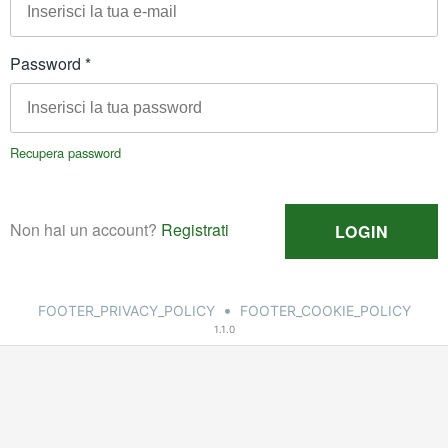
•
FOOTER_PRIVACY_POLICY
FOOTER_COOKIE_POLICY
1.1.0