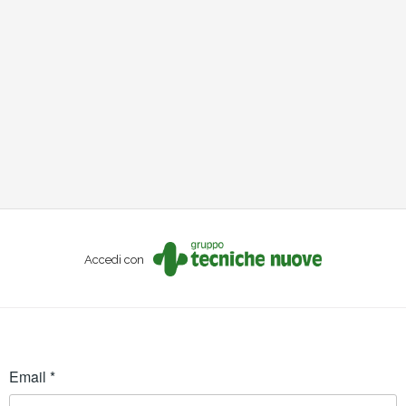
Accedi con