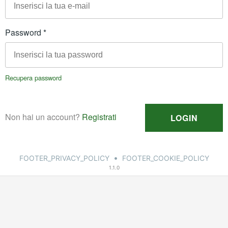
•
FOOTER_PRIVACY_POLICY
FOOTER_COOKIE_POLICY
1.1.0