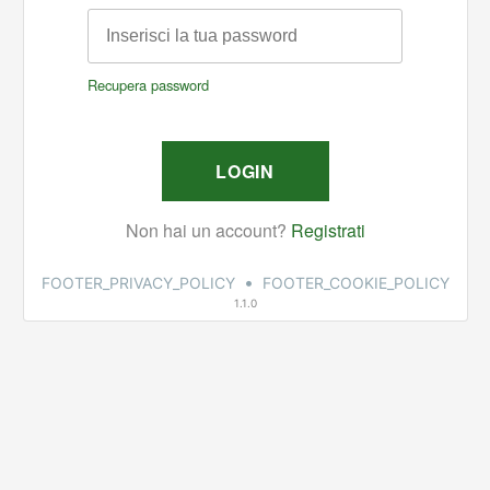
•
FOOTER_PRIVACY_POLICY
FOOTER_COOKIE_POLICY
1.1.0