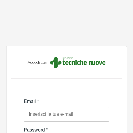
Accedi con