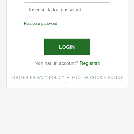
•
FOOTER_PRIVACY_POLICY
FOOTER_COOKIE_POLICY
1.1.0