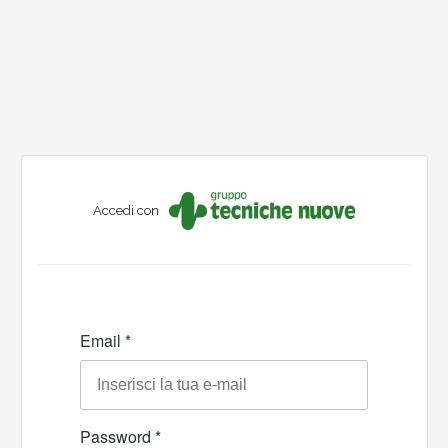
Accedi con