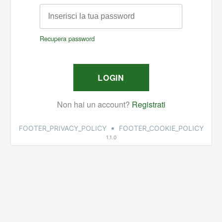
•
FOOTER_PRIVACY_POLICY
FOOTER_COOKIE_POLICY
1.1.0