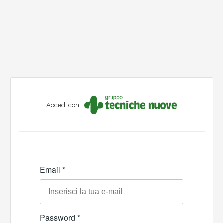
Accedi con