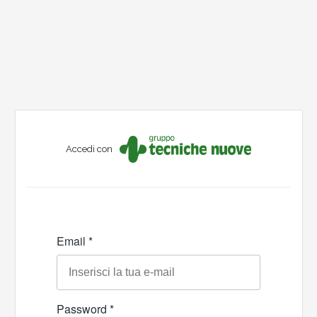
Accedi con