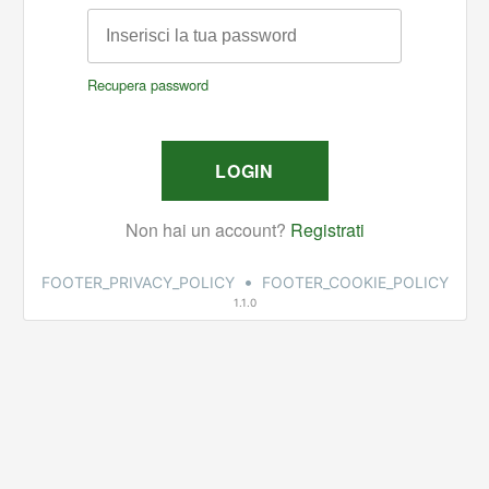
•
FOOTER_PRIVACY_POLICY
FOOTER_COOKIE_POLICY
1.1.0