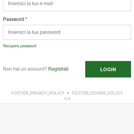
•
FOOTER_PRIVACY_POLICY
FOOTER_COOKIE_POLICY
1.1.0