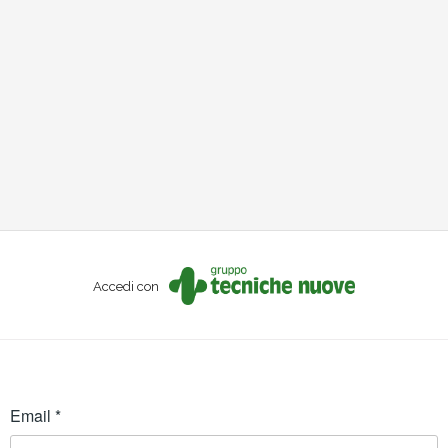
Accedi con