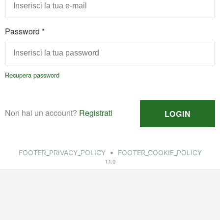
•
FOOTER_PRIVACY_POLICY
FOOTER_COOKIE_POLICY
1.1.0