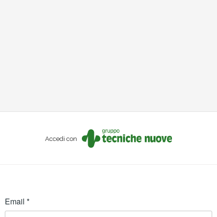
Accedi con