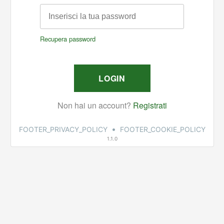
•
FOOTER_PRIVACY_POLICY
FOOTER_COOKIE_POLICY
1.1.0