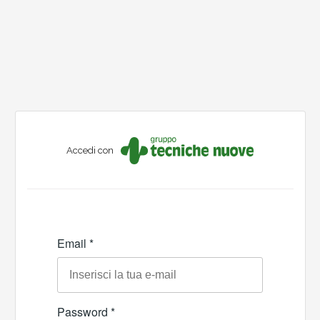
Accedi con