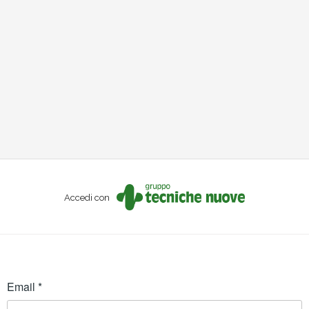
Accedi con