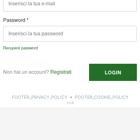
•
FOOTER_PRIVACY_POLICY
FOOTER_COOKIE_POLICY
1.1.0