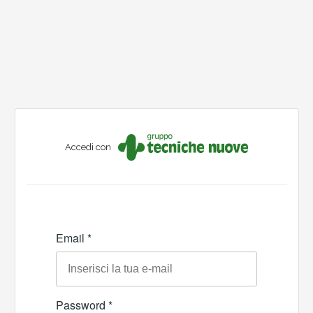
Accedi con