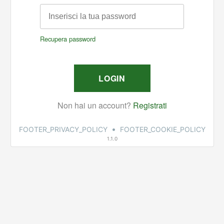
•
FOOTER_PRIVACY_POLICY
FOOTER_COOKIE_POLICY
1.1.0