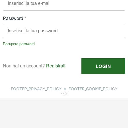
•
FOOTER_PRIVACY_POLICY
FOOTER_COOKIE_POLICY
1.1.0