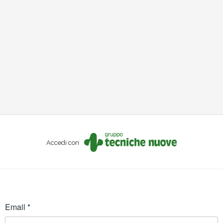
Accedi con