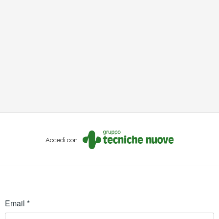
Accedi con