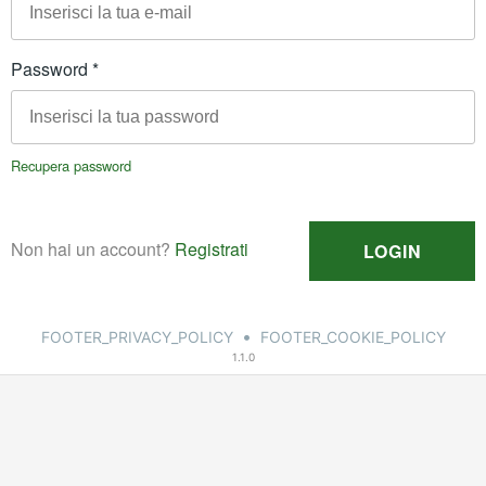
•
FOOTER_PRIVACY_POLICY
FOOTER_COOKIE_POLICY
1.1.0