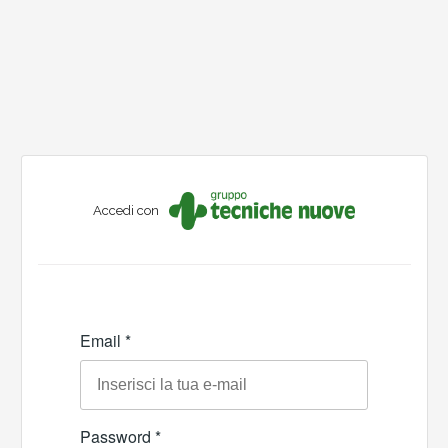
Accedi con