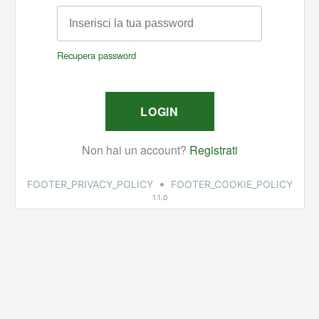
•
FOOTER_PRIVACY_POLICY
FOOTER_COOKIE_POLICY
1.1.0