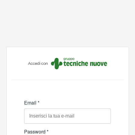
Accedi con