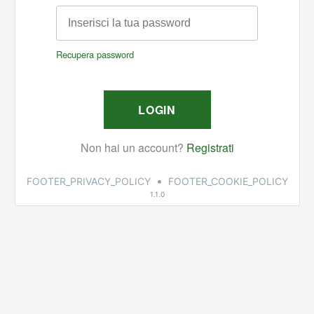
•
FOOTER_PRIVACY_POLICY
FOOTER_COOKIE_POLICY
1.1.0