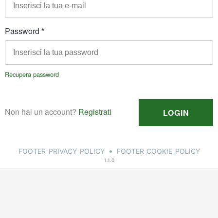
•
FOOTER_PRIVACY_POLICY
FOOTER_COOKIE_POLICY
1.1.0