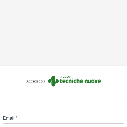
Accedi con