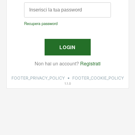
•
FOOTER_PRIVACY_POLICY
FOOTER_COOKIE_POLICY
1.1.0