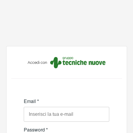
Accedi con