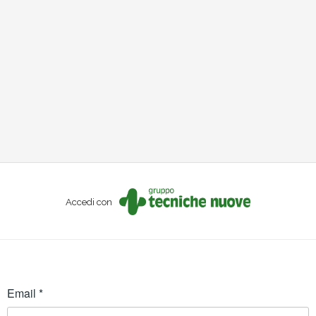
Accedi con