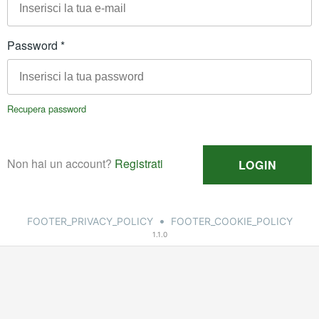
•
FOOTER_PRIVACY_POLICY
FOOTER_COOKIE_POLICY
1.1.0