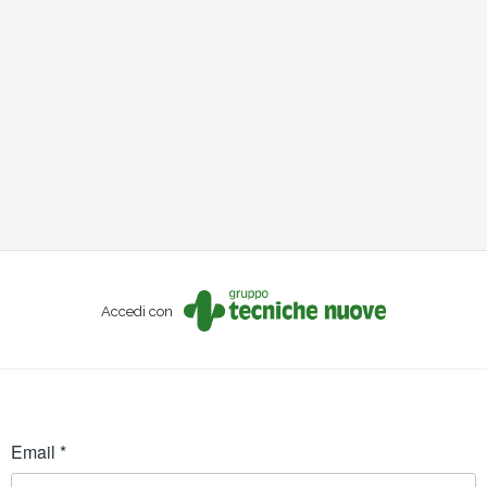
Accedi con