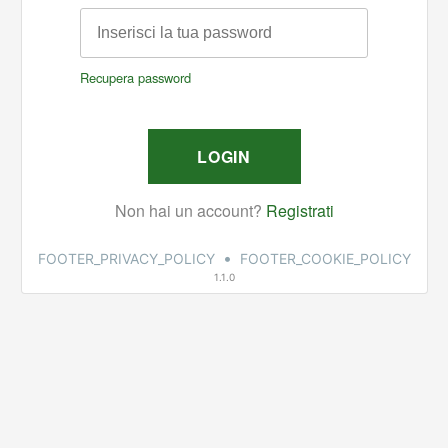
•
FOOTER_PRIVACY_POLICY
FOOTER_COOKIE_POLICY
1.1.0