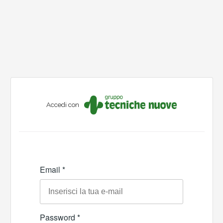
Accedi con