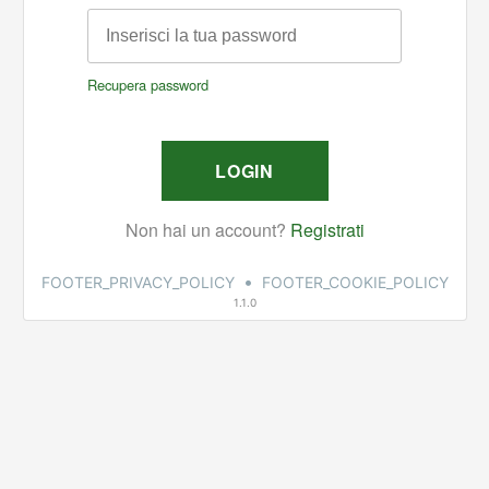
•
FOOTER_PRIVACY_POLICY
FOOTER_COOKIE_POLICY
1.1.0