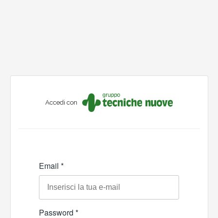
Accedi con