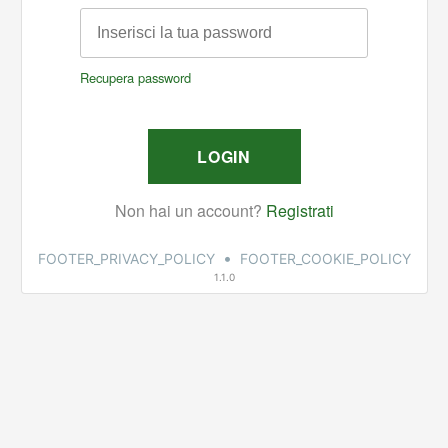
•
FOOTER_PRIVACY_POLICY
FOOTER_COOKIE_POLICY
1.1.0