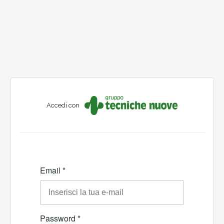
Accedi con