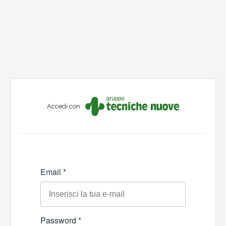
Accedi con