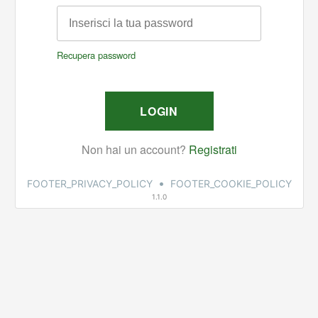
•
FOOTER_PRIVACY_POLICY
FOOTER_COOKIE_POLICY
1.1.0