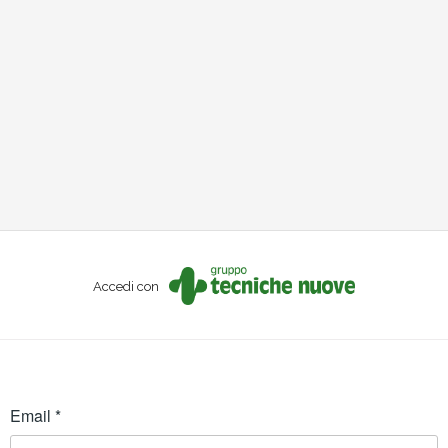
Accedi con