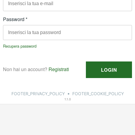
•
FOOTER_PRIVACY_POLICY
FOOTER_COOKIE_POLICY
1.1.0