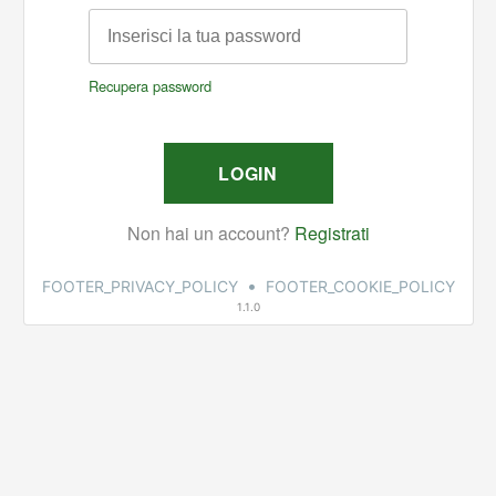
•
FOOTER_PRIVACY_POLICY
FOOTER_COOKIE_POLICY
1.1.0