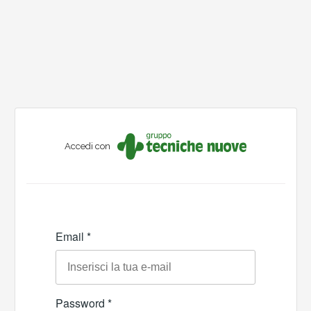
Accedi con