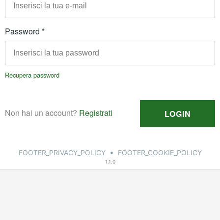
•
FOOTER_PRIVACY_POLICY
FOOTER_COOKIE_POLICY
1.1.0