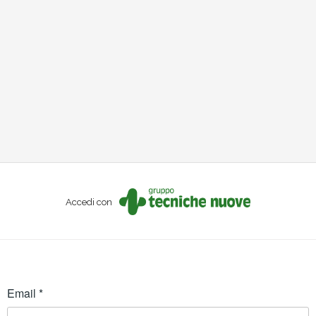
Accedi con