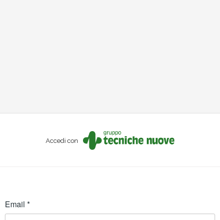
Accedi con