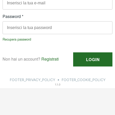
•
FOOTER_PRIVACY_POLICY
FOOTER_COOKIE_POLICY
1.1.0