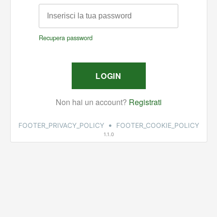
•
FOOTER_PRIVACY_POLICY
FOOTER_COOKIE_POLICY
1.1.0