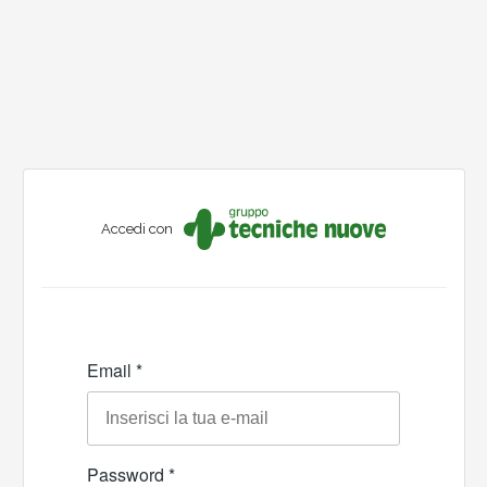
Accedi con