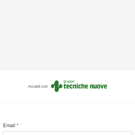
Accedi con