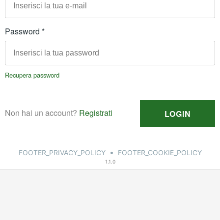
•
FOOTER_PRIVACY_POLICY
FOOTER_COOKIE_POLICY
1.1.0