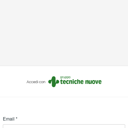
Accedi con