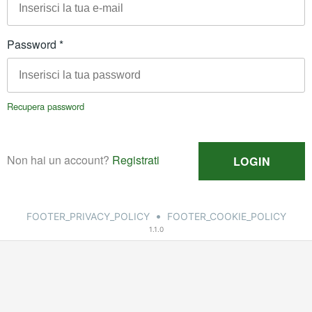
•
FOOTER_PRIVACY_POLICY
FOOTER_COOKIE_POLICY
1.1.0