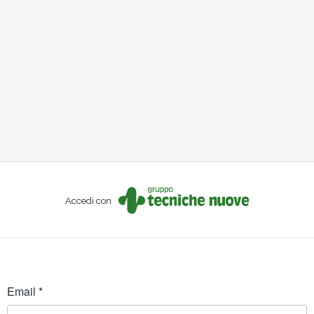
Accedi con