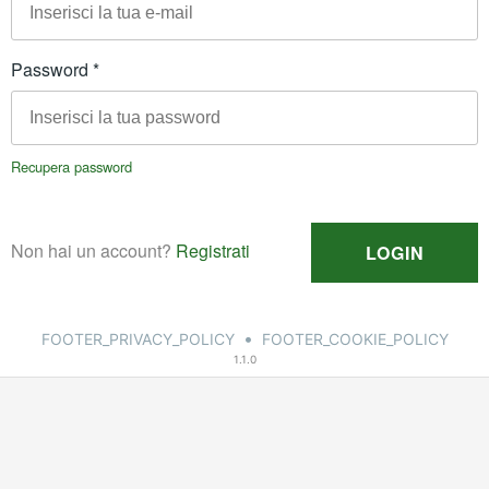
•
FOOTER_PRIVACY_POLICY
FOOTER_COOKIE_POLICY
1.1.0